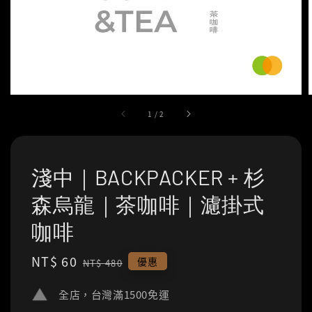
1
/
2
淺中｜BACKPACKER + 杉
森烏龍｜茶咖啡｜濾掛式
咖啡
Sale
NT$ 60
Regular
優惠
NT$ 480
price
price
全店，台灣滿1500免運