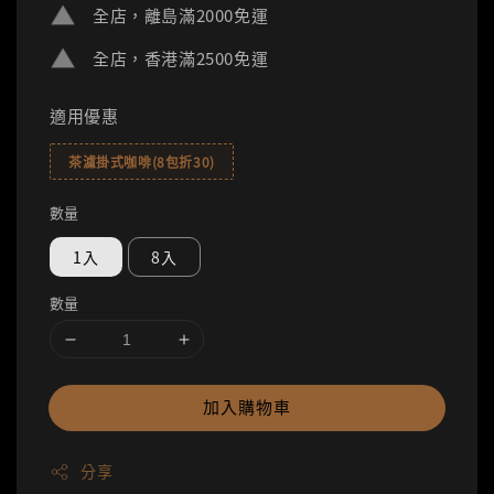
全店，離島滿2000免運
全店，香港滿2500免運
適用優惠
茶濾掛式咖啡(8包折30)
數量
1入
8入
數量
加入購物車
分享