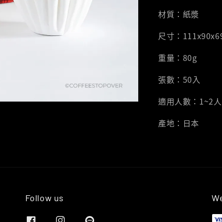
材質：紙漿
尺寸：111x90x69
重量：80g
張數：50入
適用人數：1~2人
產地：日本
Follow us
We