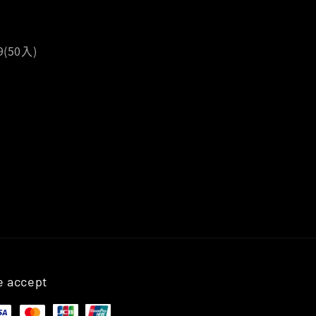
(50入)
 accept