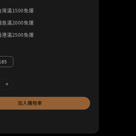
灣滿1500免運
島滿2000免運
港滿2500免運
185
加入購物車