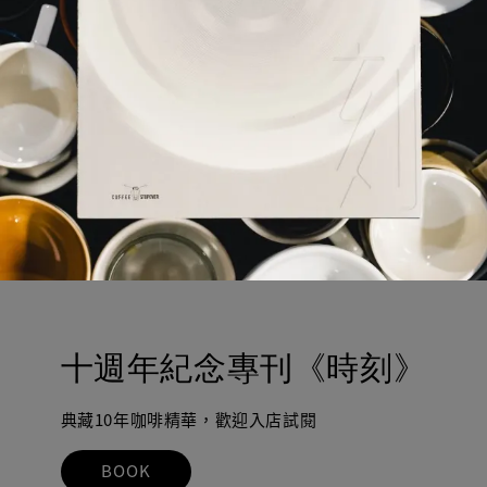
十週年紀念專刊《時刻》
典藏10年咖啡精華，歡迎入店試閱
BOOK