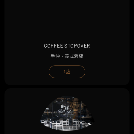
COFFEE STOPOVER
手沖、義式濃縮
1店