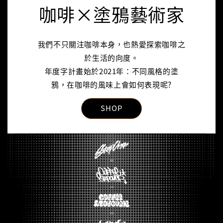
咖啡×塗鴉藝術家
我們不只關注咖啡本身，也熱愛探索咖啡之
於生活的向度。
年度字計畫始於2021年：不同風格的塗
鴉，在咖啡的風味上會如何表現呢?
SHOP