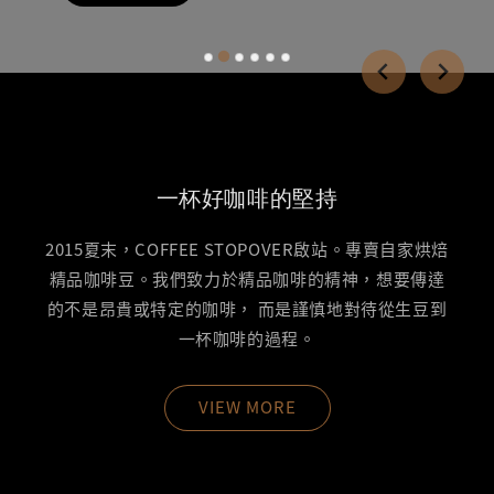
一杯好咖啡的堅持
2015夏末，COFFEE STOPOVER啟站。專賣自家烘焙
精品咖啡豆。我們致力於精品咖啡的精神，想要傳達
的不是昂貴或特定的咖啡， 而是謹慎地對待從生豆到
一杯咖啡的過程。
VIEW MORE