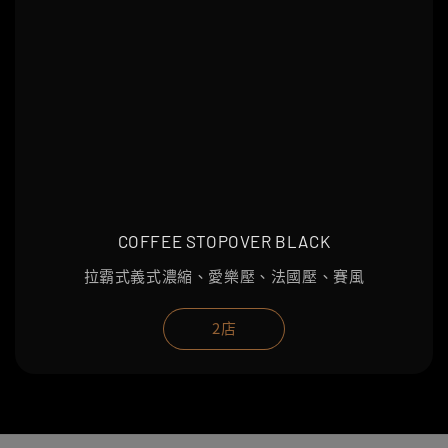
COFFEE STOPOVER BLACK
拉霸式義式濃縮、愛樂壓、法國壓、賽風
2店