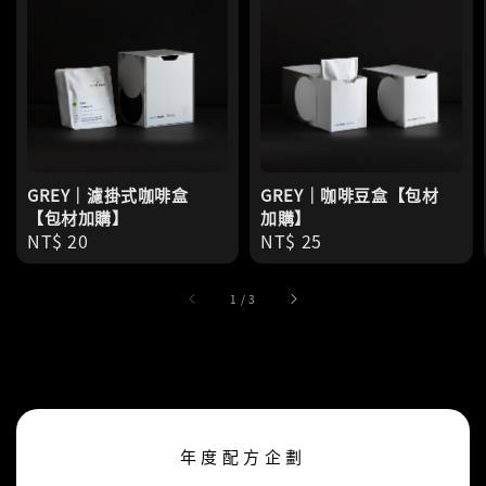
GREY｜濾掛式咖啡盒
GREY｜咖啡豆盒【包材
【包材加購】
加購】
Regular
NT$ 20
Regular
NT$ 25
price
price
1
/
3
年度配方企劃