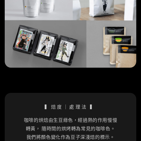
▍焙度｜處理法 ▍
咖啡的烘焙由生豆綠色，經過熱的作用慢慢
轉黃， 隨時間的烘烤轉為常見的咖啡色。
我們將顏色變化作為豆子深淺焙的標示。