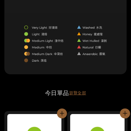
今日單品
瀏覽全部