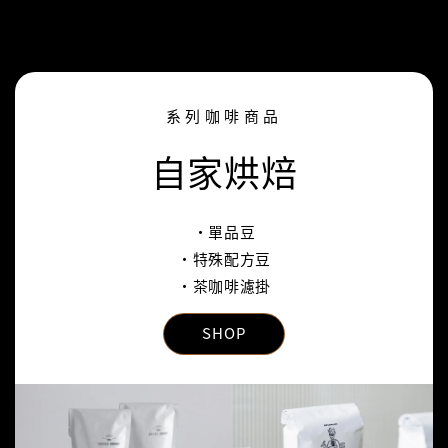
系列咖啡商品
自家烘焙
‧單品豆
‧特殊配方豆
‧茶咖啡濾掛
SHOP