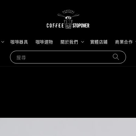
咖啡器具
咖啡選物
關於我們
實體店鋪
商業合作
搜尋