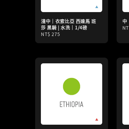
淺中｜衣索比亞 西達馬 班
中
莎 黑騎 | 水洗｜1/4磅
Re
NT
Regular
NT$ 275
pr
price