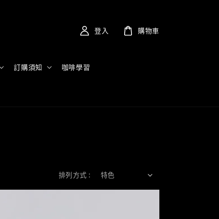
登入
購物車
訂購須知
咖啡學習
排列方式 :