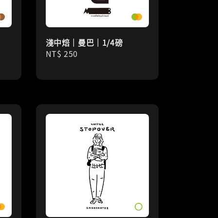
淺中焙｜曼巴｜1/4磅
Regular
NT$ 250
price