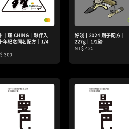
中｜瑾 CHING｜夥伴入
好淺｜2024 刷子配方｜
十年紀念同名配方｜1/4
227g｜1/2磅
Regular
NT$ 425
gular
$ 300
price
ice