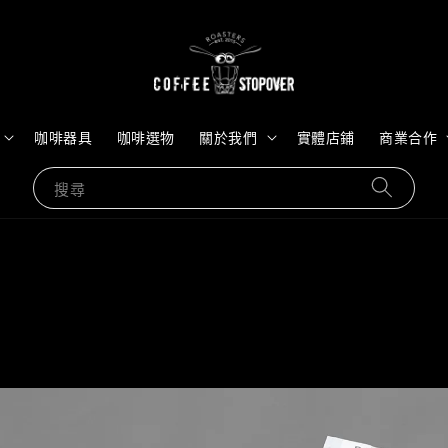
咖啡器具
咖啡選物
關於我們
實體店鋪
商業合作
搜尋