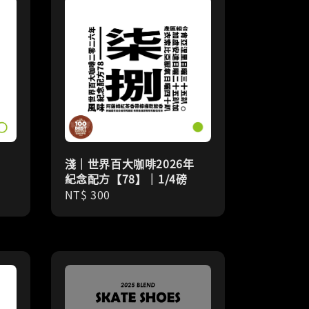
淺｜世界百大咖啡2026年
紀念配方【78】｜1/4磅
Regular
NT$ 300
price