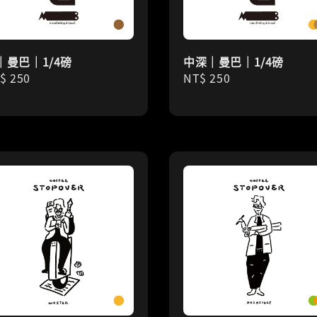
｜曼巴｜1/4磅
中深｜曼巴｜1/4磅
gular
$ 250
Regular
NT$ 250
ice
price