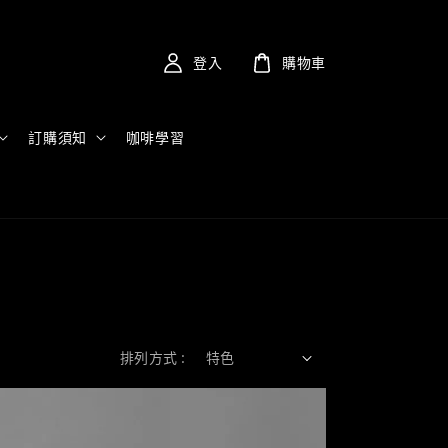
登入
購物車
訂購須知
咖啡學習
排列方式 :