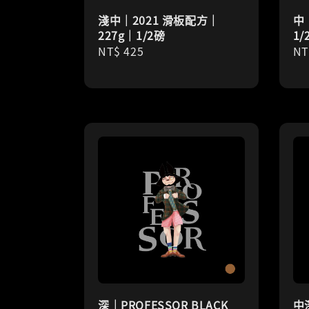
淺中｜2021 滑板配方｜
中
227g｜1/2磅
1/
Regular
NT$ 425
Re
NT
price
pr
深｜PROFESSOR BLACK
中深