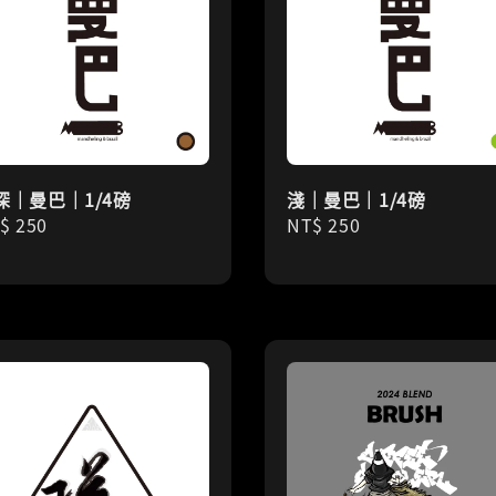
深｜曼巴｜1/4磅
淺｜曼巴｜1/4磅
gular
$ 250
Regular
NT$ 250
ice
price