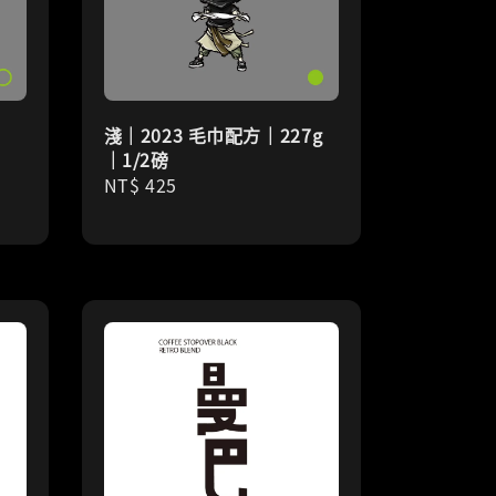
淺｜2023 毛巾配方｜227g
｜1/2磅
Regular
NT$ 425
price