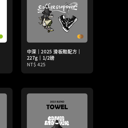
中深｜2025 滑板鞋配方｜
227g｜1/2磅
Regular
NT$ 425
price