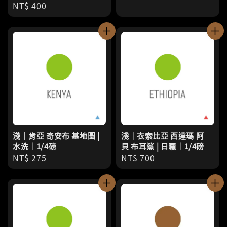
Regular
NT$ 400
price
price
淺｜肯亞 奇安布 基地圖 |
淺｜衣索比亞 西達瑪 阿
水洗｜1/4磅
貝 布耳鯊 | 日曬｜1/4磅
Regular
NT$ 275
Regular
NT$ 700
price
price