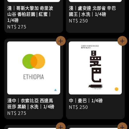
淺｜哥斯大黎加 奇里波
淺｜盧安達 北部省 辛巴
山谷 香柏莊園 | 紅蜜｜
國王 | 水洗｜1/4磅
1/4磅
Regular
NT$ 250
Regular
NT$ 275
price
price
淺中｜衣索比亞 西達馬
中｜曼巴｜1/4磅
班莎 黑騎 | 水洗｜1/4磅
Regular
NT$ 250
Regular
NT$ 275
price
price