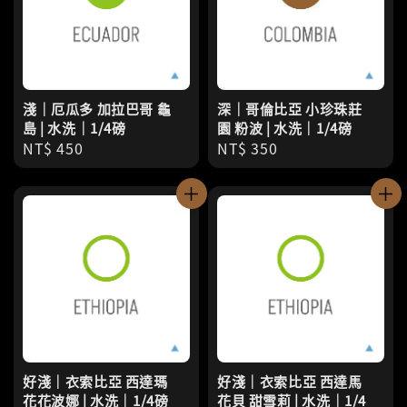
淺｜厄瓜多 加拉巴哥 龜
深｜哥倫比亞 小珍珠莊
島 | 水洗｜1/4磅
園 粉波 | 水洗｜1/4磅
Regular
NT$ 450
Regular
NT$ 350
price
price
好淺｜衣索比亞 西達瑪
好淺｜衣索比亞 西達馬
花花波娜 | 水洗｜1/4磅
花貝 甜雪莉 | 水洗｜1/4