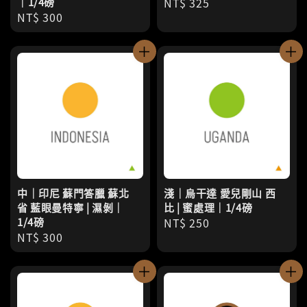
｜1/4磅
Regular
NT$ 325
Regular
NT$ 300
price
price
中｜印尼 蘇門答臘 蘇北
淺｜烏干達 愛兒剛山 西
省 藍眼曼特寧 | 濕剝｜
比 | 蜜處理｜1/4磅
1/4磅
Regular
NT$ 250
Regular
NT$ 300
price
price