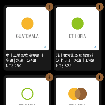
price
price
中｜瓜地馬拉 安提瓜 十
淺｜衣索比亞 耶加雪菲
字路 | 水洗｜1/4磅
沃卡 丁丁 | 水洗｜1/4磅
Regular
NT$ 250
Regular
NT$ 325
price
price