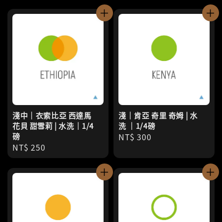
price
淺中｜衣索比亞 西達馬
淺｜肯亞 奇里 奇姆 | 水
花貝 甜雪莉 | 水洗｜1/4
洗 ｜1/4磅
磅
Regular
NT$ 300
Regular
NT$ 250
price
price