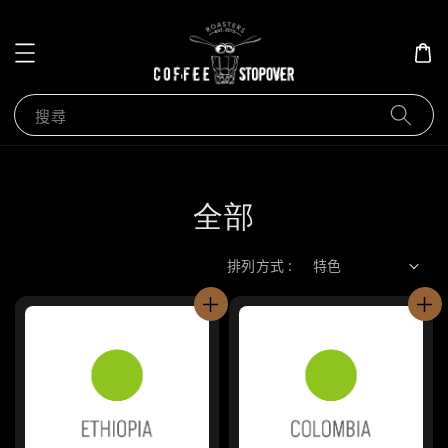
搜尋
全部
排列方式 :