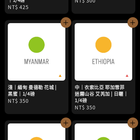
Regular
NT$ 300
Regular
NT$ 425
price
price
淺｜緬甸 曼德勒 花城 |
中｜衣索比亞 耶加雪菲
黑蜜｜1/4磅
迷霧山谷 艾芮加 | 日曬｜
Regular
NT$ 350
1/4磅
Regular
NT$ 350
price
price