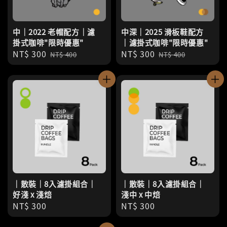
中｜2022 老帽配方｜濾
中深｜2025 滑板鞋配方
掛式咖啡"限時優惠"
｜濾掛式咖啡"限時優惠"
Sale
NT$ 300
Regular
Sale
NT$ 300
Regular
NT$ 400
NT$ 400
price
price
price
price
｜散裝｜8入濾掛組合｜
｜散裝｜8入濾掛組合｜
好淺 x 淺焙
淺中 x 中焙
Regular
NT$ 300
Regular
NT$ 300
price
price