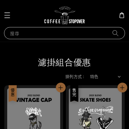
搜尋
濾掛組合優惠
排列方式 :
優惠
優惠
售完