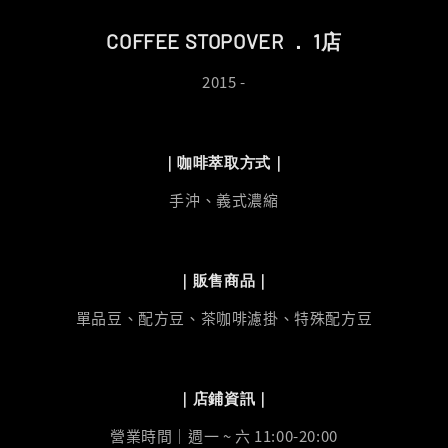
COFFEE STOPOVER ． 1店
2015 -
｜咖啡萃取方式｜
手沖、義式濃縮
｜販售商品｜
單品豆、配方豆、茶咖啡濾掛、特殊配方豆
｜店鋪資訊｜
營業時間｜週一 ~ 六 11:00-20:00