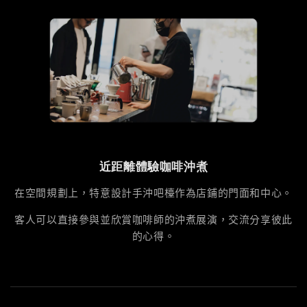
近距離體驗咖啡沖煮
在空間規劃上，特意設計手沖吧檯作為店鋪的門面和中心。
客人可以直接參與並欣賞咖啡師的沖煮展演，交流分享彼此
的心得。