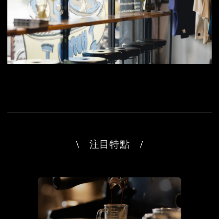
\ 注目特點 /