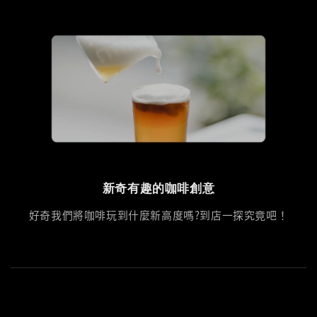
新奇有趣的咖啡創意
好奇我們將咖啡玩到什麼新高度嗎?到店一探究竟吧！