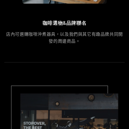
咖啡選物&品牌聯名
店內可選購咖啡沖煮器具，以及我們與其它有趣品牌共同開
發的周邊商品。