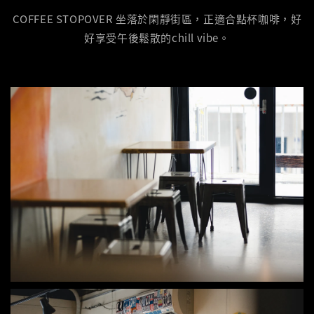
COFFEE STOPOVER 坐落於閑靜街區，正適合點杯咖啡，好
好享受午後鬆散的chill vibe。