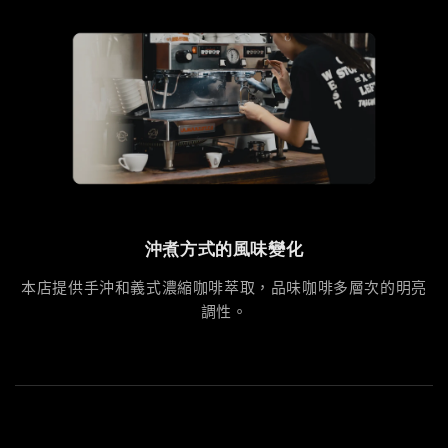
沖煮方式的風味變化
本店提供手沖和義式濃縮咖啡萃取，品味咖啡多層次的明亮
調性。