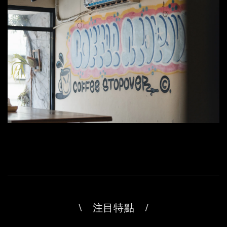
\ 注目特點 /