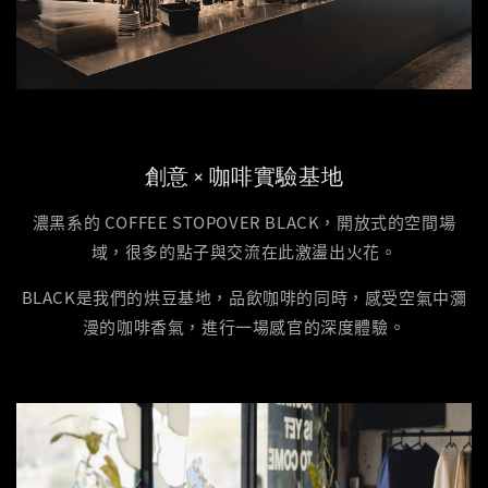
創意 × 咖啡實驗基地
濃黑系的 COFFEE STOPOVER BLACK，開放式的空間場
域，很多的點子與交流在此激盪出火花。
BLACK是我們的烘豆基地，品飲咖啡的同時，感受空氣中瀰
漫的咖啡香氣，進行一場感官的深度體驗。