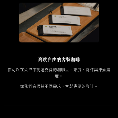
高度自由的客製咖啡
你可以在菜單中挑選喜愛的咖啡豆、焙度、濾杯與沖煮濃
度。
你我們會根據不同需求，客製專屬的咖啡。