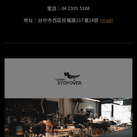
電話｜04 2305 5388
地址｜台中市西區民權路217巷24號
(map)