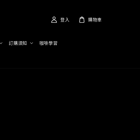
登入
購物車
訂購須知
咖啡學習