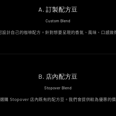
A. 訂製配方豆
Custom Blend
可設計自己的咖啡配方。針對想要呈現的香氣、風味、口感做
B. 店內配方豆
Stopover Blend
選購 Stopover 店內既有的配方豆。我們會提供較為優惠的