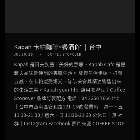
Kapah 卡帕咖啡×餐酒館 ｜台中
JUL 30, 25
COFFEE STOPOVER
Kapah 是阿美族語，美好的意思。Kapah Cafe 是優
雅與品味延伸出的美感生活。 放慢生活步調，打開
五感，在卡帕感受燈光、咖啡美食與精油營造出來
的生活之美。Kapah your life. 店用咖啡豆｜Coffee
Stopover 品牌訂製配方 電話｜04 2350 7666 地址
｜台中市西屯區安和路121-15號 營業時｜週一 ~ 五
11:30-21:30 / 週六、日 11:30-21:30 公休日｜無 社
群｜Instagram Facebook 照片來源 COFFEE STOP