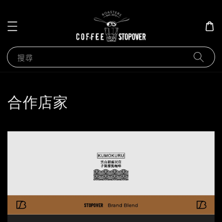
搜尋
合作店家