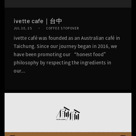
ivette cafe｜台中
JUL 30, 25
COFFEE STOPOVER
ivette café was founded as an Australian café in
Taichung. Since our journey began in 2016, we
have been promoting our “honest food”
philosophy by respecting the ingredients in
our...