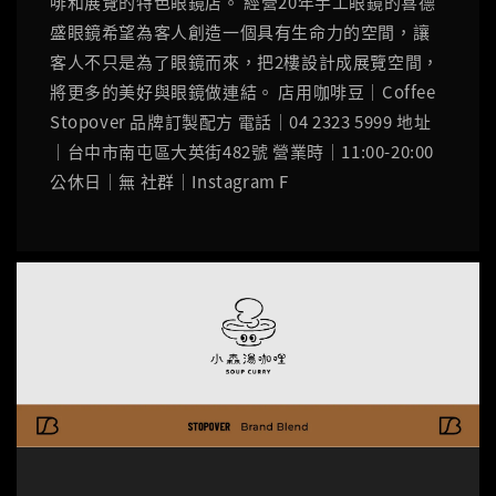
啡和展覽的特色眼鏡店。 經營20年手工眼鏡的喜德
盛眼鏡希望為客人創造一個具有生命力的空間，讓
客人不只是為了眼鏡而來，把2樓設計成展覽空間，
將更多的美好與眼鏡做連結。 店用咖啡豆｜Coffee
Stopover 品牌訂製配方 電話｜04 2323 5999 地址
｜台中市南屯區大英街482號 營業時｜11:00-20:00
公休日｜無 社群｜Instagram F