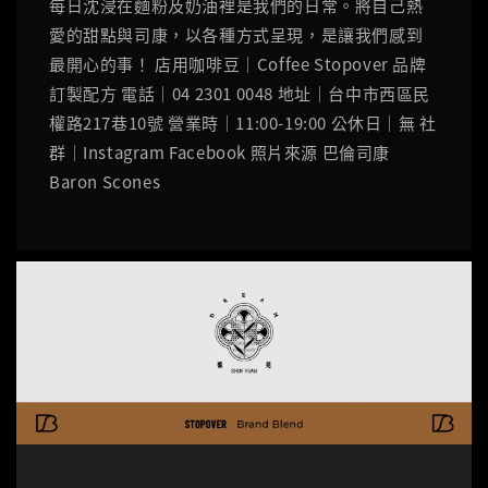
每日沈浸在麵粉及奶油裡是我們的日常。將自己熱
愛的甜點與司康，以各種方式呈現，是讓我們感到
最開心的事！ 店用咖啡豆｜Coffee Stopover 品牌
訂製配方 電話｜04 2301 0048 地址｜台中市西區民
權路217巷10號 營業時｜11:00-19:00 公休日｜無 社
群｜Instagram Facebook 照片來源 巴倫司康
Baron Scones