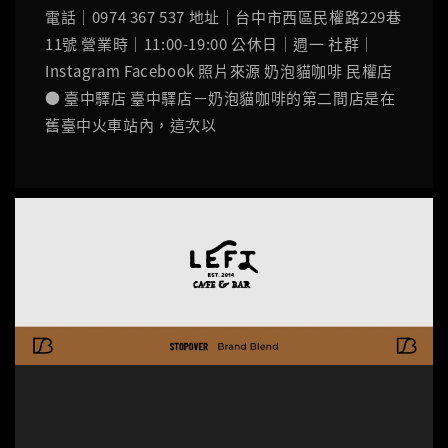
電話｜0974 367 537 地址｜台中市西區民權路229巷
11號 營業時｜11:00-19:00 公休日｜週一 社群｜
Instagram Facebook 照片來源 奶泡貓咖啡 民權店
● 臺中驛店 臺中驛店－奶泡貓咖啡的第二間店是在
舊臺中火車站內，這次以