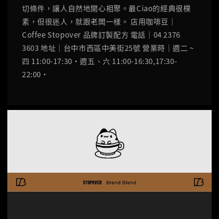
切條件，讓人自然地開心相聚。最Ciao的經典很樸
素，但很迷人，就跟老闆一樣。 店用咖啡豆｜
Coffee Stopover 品牌訂製配方 電話｜04 2376
3603 地址｜台中市西區中美街25號 營業時｜週二 ~
四 11:00-17:30‧週五、六 11:00-16:30,17:30-
22:00‧