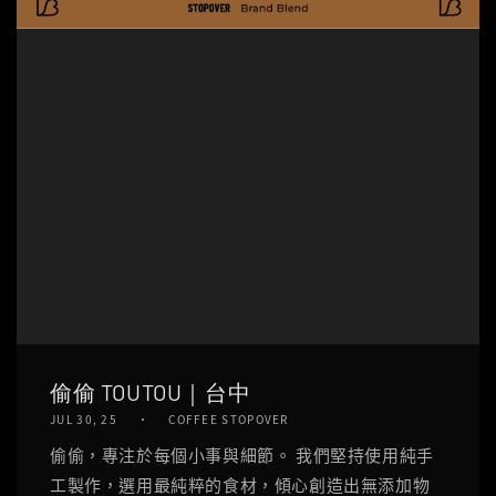
偷偷 TOUTOU｜台中
JUL 30, 25
COFFEE STOPOVER
偷偷，專注於每個小事與細節。 我們堅持使用純手
工製作，選用最純粹的食材，傾心創造出無添加物