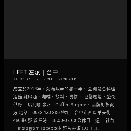
LEFT 左派｜台中
JUL 30, 25
COFFEE STOPOVER
成立於2014年，充滿艱辛的那一年。 亞洲融合料理
酒館 雞尾酒、咖啡、飲料、食物。 輕鬆環境，整夜
供應。 店用咖啡豆｜Coffee Stopover 品牌訂製配
方 電話｜0988 430 880 地址｜台中市西區華美街
480巷6號 營業時｜18:00-02:00 公休日｜週一 社群
｜Instagram Facebook 照片來源 COFFEE