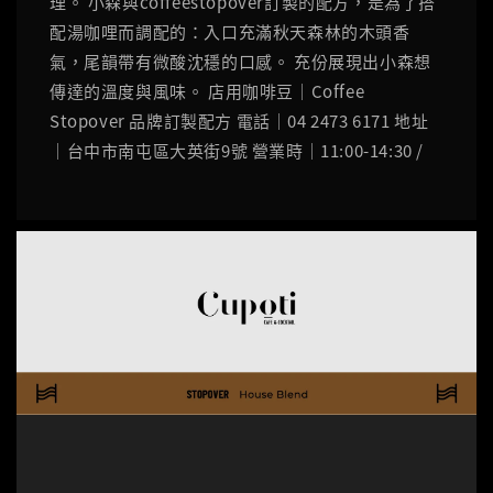
理。 小森與coffeestopover訂製的配方，是為了搭
配湯咖哩而調配的：入口充滿秋天森林的木頭香
氣，尾韻帶有微酸沈穩的口感。 充份展現出小森想
傳達的溫度與風味。 店用咖啡豆｜Coffee
Stopover 品牌訂製配方 電話｜04 2473 6171 地址
｜台中市南屯區大英街9號 營業時｜11:00-14:30 /