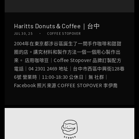
Haritts Donuts＆Coffee｜台中
JUL 30, 25
COFFEE STOPOVER
2004年在東京都涉谷區誕生了一間手作咖啡和甜甜
圈的店。講究材料和製作方法一個一個用心製作出
來。 店用咖啡豆｜Coffee Stopover 品牌訂製配方
電話｜04 2301 2469 地址｜台中市西區中興街128巷
6號 營業時｜11:00-18:30 公休日｜無 社群｜
Facebook 照片來源 COFFEE STOPOVER 李伊喬