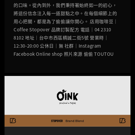
的口味。從內到外，我們秉持著始終如一的初心，
將這份信念注入每一道甜點之中。在每個細節上的
用心把關，都是為了偷偷讓你開心。 店用咖啡豆｜
Coffee Stopover 品牌訂製配方 電話｜04 2310
8102 地址｜台中市西區精誠二街5號 營業時｜
12:30-20:00 公休日｜無 社群｜Instagram
Facebook Online shop 照片來源 偷偷 TOUTOU