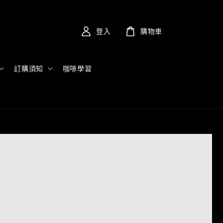
登入
購物車
訂購須知
咖啡學習