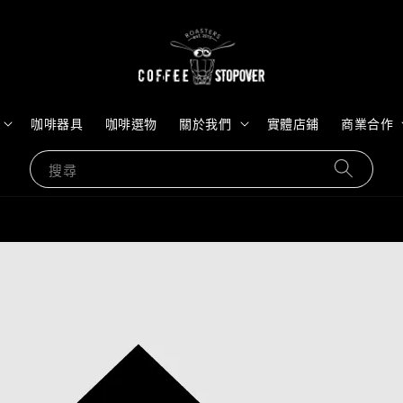
咖啡器具
咖啡選物
關於我們
實體店鋪
商業合作
搜尋