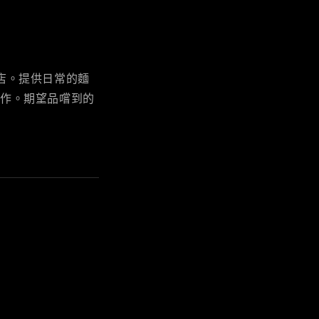
店。提供日常的麵
製作。期望品嚐到的