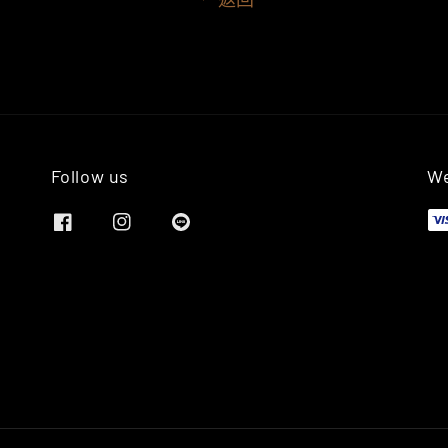
Follow us
We