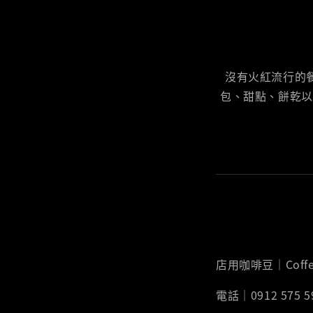
沒有火紅流行的
包、甜點、餅乾以
店用咖啡豆｜Coffe
電話｜0912 575 5