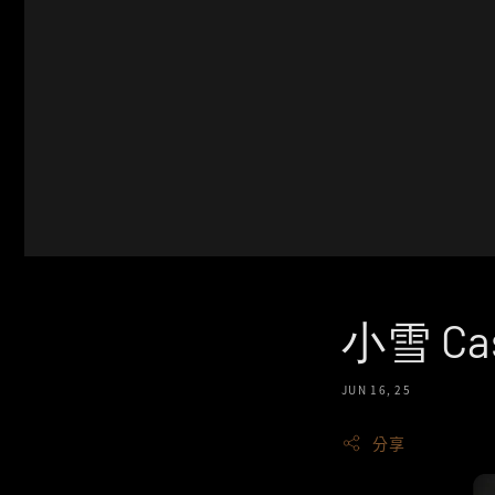
小雪 C
JUN 16, 25
分享