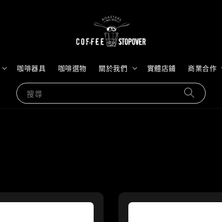
咖啡器具
咖啡選物
關於我們
實體店鋪
商業合作
搜尋