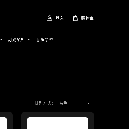
登入
購物車
訂購須知
咖啡學習
排列方式 :