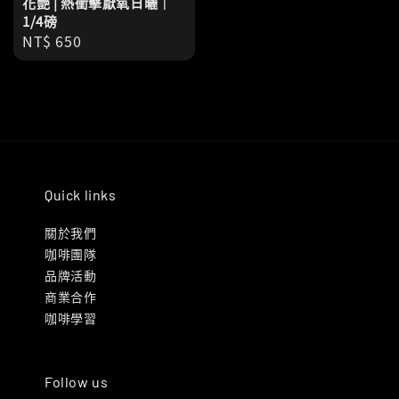
花艷 | 熱衝擊厭氧日曬｜
1/4磅
Regular
NT$ 650
price
Quick links
關於我們
咖啡團隊
品牌活動
商業合作
咖啡學習
Follow us