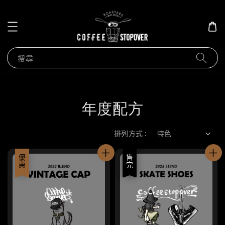
搜尋
年度配方
排列方式 :
優惠
優惠
售完