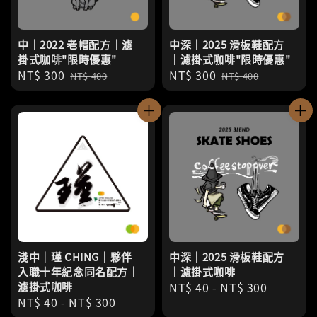
中｜2022 老帽配方｜濾
中深｜2025 滑板鞋配方
掛式咖啡"限時優惠"
｜濾掛式咖啡"限時優惠"
Sale
NT$ 300
Regular
Sale
NT$ 300
Regular
NT$ 400
NT$ 400
price
price
price
price
淺中｜瑾 CHING｜夥伴
中深｜2025 滑板鞋配方
入職十年紀念同名配方｜
｜濾掛式咖啡
濾掛式咖啡
Regular
NT$ 40
-
NT$ 300
Regular
NT$ 40
-
NT$ 300
price