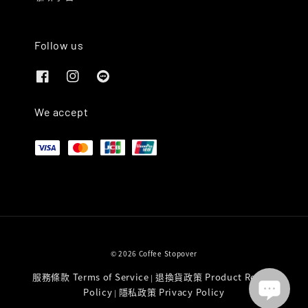
Follow us
We accept
© 2026 Coffee Stopover
服務條款 Terms of Service
退換貨政策 Product Return
|
Policy
隱私政策 Privacy Policy
|