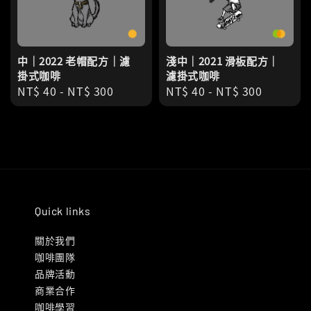
中｜2022 老帽配方｜濾
淺中｜2021 滑板配方｜
掛式咖啡
濾掛式咖啡
Regular
NT$ 40
-
NT$ 300
Regular
NT$ 40
-
NT$ 300
price
price
Quick links
關於我們
咖啡團隊
品牌活動
商業合作
咖啡學習