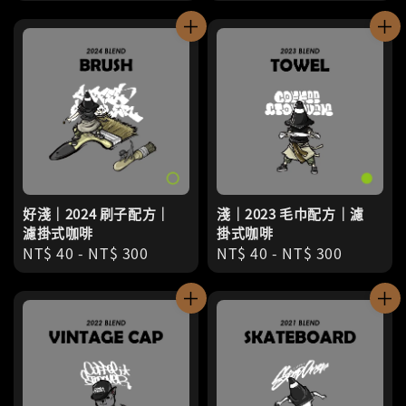
price
好淺｜2024 刷子配方｜
淺｜2023 毛巾配方｜濾
濾掛式咖啡
掛式咖啡
Regular
NT$ 40
-
NT$ 300
Regular
NT$ 40
-
NT$ 300
price
price