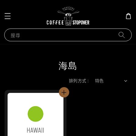
搜尋
海島
排列方式 :