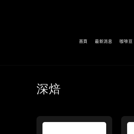
首頁
最新消息
咖啡豆
深焙