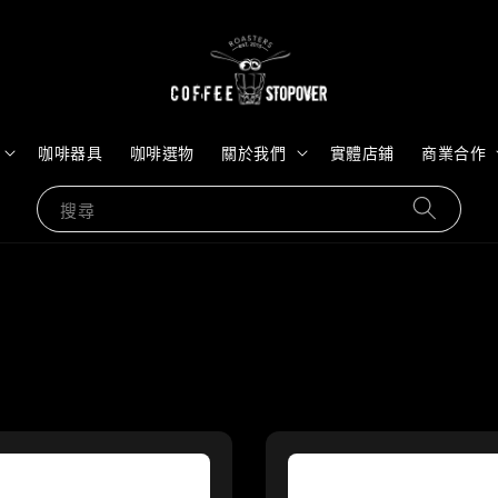
咖啡器具
咖啡選物
關於我們
實體店鋪
商業合作
搜尋