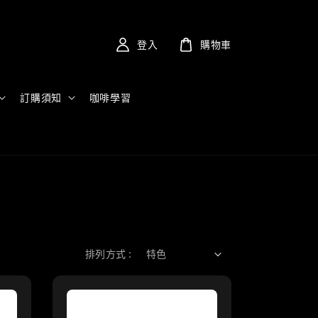
登入
購物車
訂購須知
咖啡學習
排列方式 :