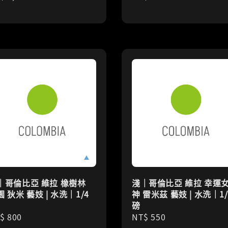
ice
price
｜哥倫比亞 維拉 橡樹林
淺｜哥倫比亞 維拉 幸運
 狄米 藝妓 | 水洗｜1/4
神 雷米茲 藝妓 | 水洗｜1/
磅
gular
$ 800
Regular
NT$ 550