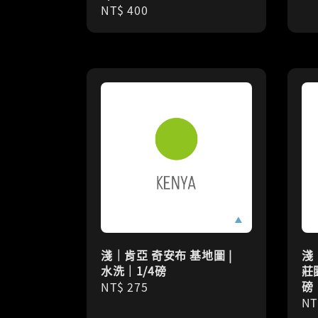
Regular
NT$ 400
pr
price
淺｜肯亞 奇安布 基地圖 |
淺
水洗｜1/4磅
莊園
磅
Regular
NT$ 275
Re
NT
price