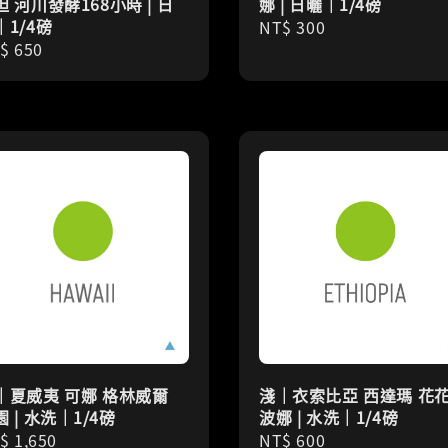
妲 河川發酵168小時 | 日
娜 | 日曬｜1/4磅
｜1/4磅
Regular
NT$ 300
gular
$ 650
price
ice
｜夏威夷 可娜 格林威爾
淺｜衣索比亞 西達瑪 花
 | 水洗｜1/4磅
波娜 | 水洗｜1/4磅
gular
$ 1,650
Regular
NT$ 600