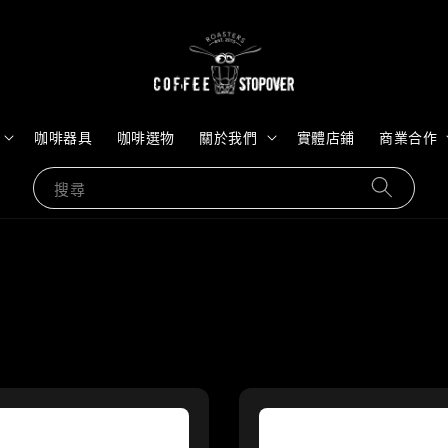
咖啡器具
咖啡選物
關於我們
實體店鋪
商業合作
搜尋