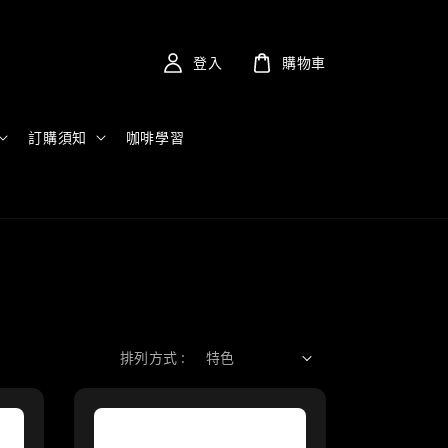
登入
購物車
訂購須知
咖啡學習
排列方式 :