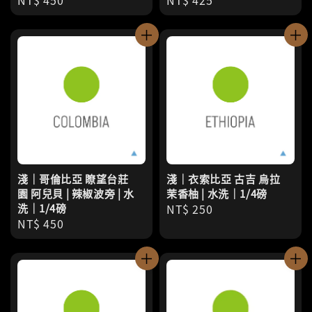
Regular
NT$ 450
Regular
NT$ 425
price
price
淺｜哥倫比亞 瞭望台莊
淺｜衣索比亞 古吉 烏拉
園 阿兒貝 | 辣椒波旁 | 水
茉香柚 | 水洗｜1/4磅
洗｜1/4磅
Regular
NT$ 250
Regular
NT$ 450
price
price