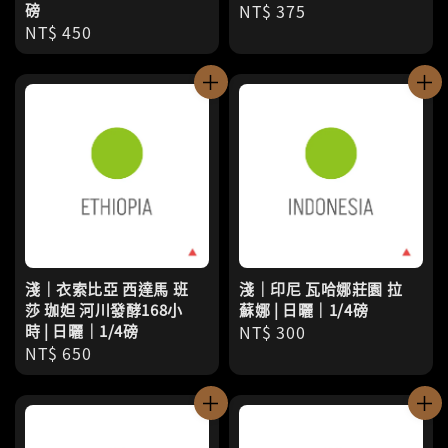
磅
Regular
NT$ 375
Regular
NT$ 450
price
price
淺｜衣索比亞 西達馬 班
淺｜印尼 瓦哈娜莊園 拉
莎 珈妲 河川發酵168小
蘇娜 | 日曬｜1/4磅
時 | 日曬｜1/4磅
Regular
NT$ 300
Regular
NT$ 650
price
price