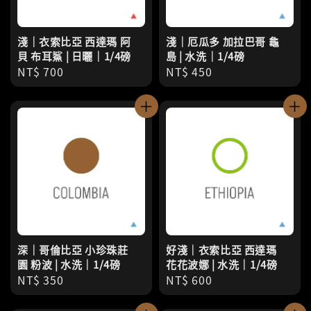
淺｜衣索比亞 西達瑪 阿
淺｜厄瓜多 加拉巴哥 龜
貝 布耳鯊 | 日曬｜1/4磅
島 | 水洗｜1/4磅
Regular
NT$ 700
Regular
NT$ 450
price
price
深｜哥倫比亞 小珍珠莊
好淺｜衣索比亞 西達瑪
園 粉波 | 水洗｜1/4磅
花花波娜 | 水洗｜1/4磅
Regular
NT$ 350
Regular
NT$ 600
price
price