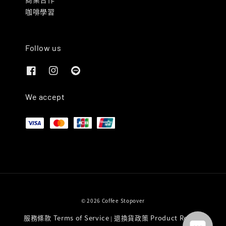
咖啡學習
Follow us
We accept
© 2026 Coffee Stopover
服務條款 Terms of Service
退換貨政策 Product Return
|