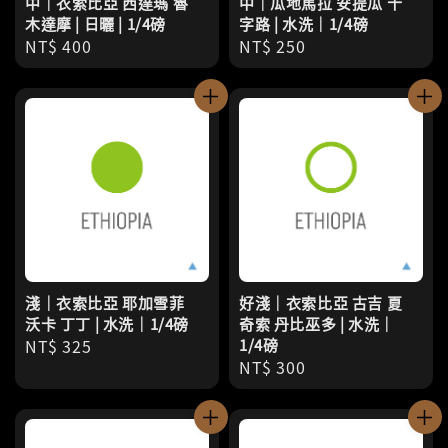
中｜衣索比亞 西達瑪 魯
中｜瓜地馬拉 安提瓜 十
木達摩 | 日曬 | 1/4磅
字路 | 水洗｜1/4磅
Regular
NT$ 400
Regular
NT$ 250
price
price
淺｜衣索比亞 耶加雪菲
好淺｜衣索比亞 古吉 夏
沃卡 丁丁 | 水洗｜1/4磅
奇索 丹比巫多 | 水洗｜
Regular
NT$ 325
1/4磅
Regular
NT$ 300
price
price