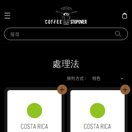
搜尋
處理法
排列方式 :