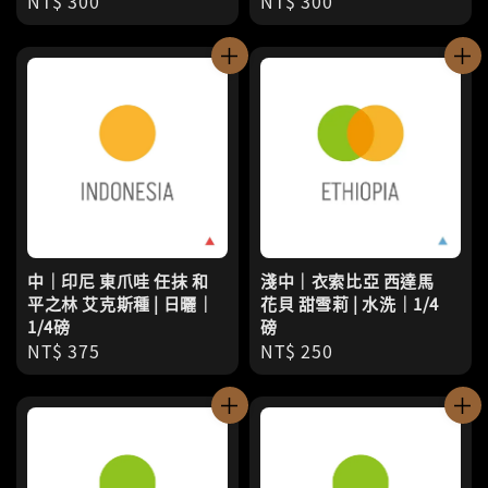
Regular
NT$ 300
Regular
NT$ 300
price
price
中｜印尼 東爪哇 任抹 和
淺中｜衣索比亞 西達馬
平之林 艾克斯種 | 日曬｜
花貝 甜雪莉 | 水洗｜1/4
1/4磅
磅
Regular
NT$ 375
Regular
NT$ 250
price
price