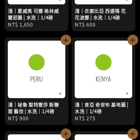
淺｜夏威夷 可娜 格林威
淺｜衣索比亞 西達瑪 花
爾莊園 | 水洗｜1/4磅
花波娜 | 水洗｜1/4磅
Regular
NT$ 1,650
Regular
NT$ 600
price
price
淺｜祕魯 聖特雷莎 新聯
淺｜肯亞 奇安布 基地圖 |
盟 藝伎 | 水洗｜1/4磅
水洗｜1/4磅
Regular
NT$ 900
Regular
NT$ 275
price
price