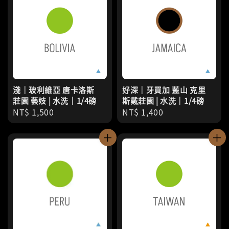
淺｜玻利維亞 唐卡洛斯
好深｜牙買加 藍山 克里
莊園 藝妓 | 水洗｜1/4磅
斯戴莊園 | 水洗｜1/4磅
Regular
NT$ 1,500
Regular
NT$ 1,400
price
price