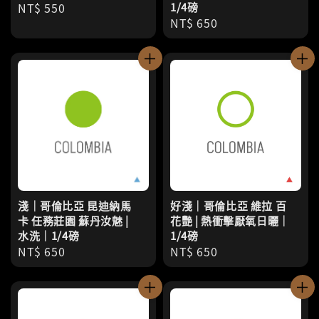
Regular
NT$ 550
1/4磅
Regular
NT$ 650
price
price
淺｜哥倫比亞 昆迪納馬
好淺｜哥倫比亞 維拉 百
卡 任務莊園 蘇丹汝魅 |
花艷 | 熱衝擊厭氧日曬｜
水洗｜1/4磅
1/4磅
Regular
NT$ 650
Regular
NT$ 650
price
price