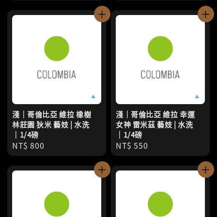
price
price
淺｜哥倫比亞 維拉 橡樹
淺｜哥倫比亞 維拉 幸運
林莊園 狄米 藝妓 | 水洗
女神 雷米茲 藝妓 | 水洗
｜1/4磅
｜1/4磅
Regular
NT$ 800
Regular
NT$ 550
price
price