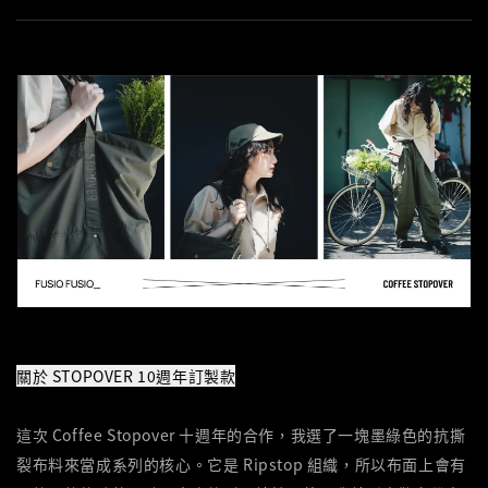
關於 STOPOVER 10週年訂製款
這次 Coffee Stopover 十週年的合作，我選了一塊墨綠色的抗撕
裂布料來當成系列的核心。它是 Ripstop 組織，所以布面上會有