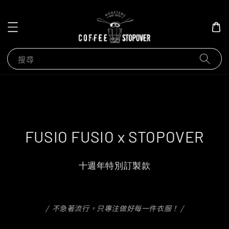
搜尋
FUSIO FUSIO x STOPOVER
十週年特別訂製款
/ 不急著流行，只專注做好每一件衣服！ /