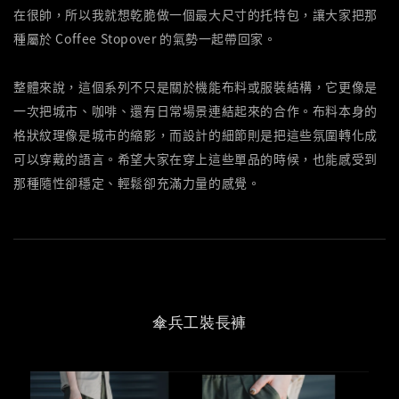
在很帥，所以我就想乾脆做一個最大尺寸的托特包，讓大家把那
種屬於 Coffee Stopover 的氣勢一起帶回家。
整體來說，這個系列不只是關於機能布料或服裝結構，它更像是
一次把城市、咖啡、還有日常場景連結起來的合作。布料本身的
格狀紋理像是城市的縮影，而設計的細節則是把這些氛圍轉化成
可以穿戴的語言。希望大家在穿上這些單品的時候，也能感受到
那種隨性卻穩定、輕鬆卻充滿力量的感覺。
傘兵工裝長褲